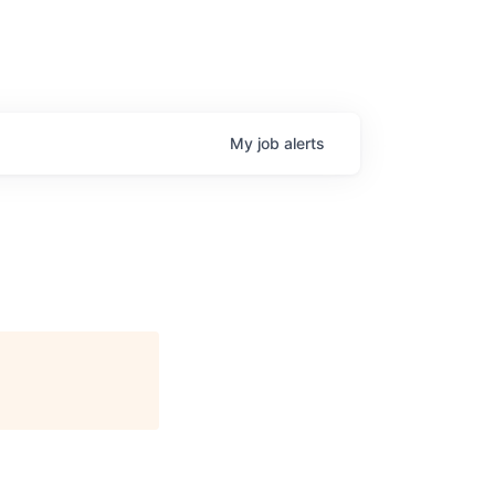
My
job
alerts