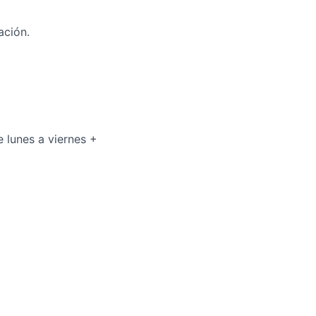
ación.
e lunes a viernes +