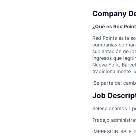
Company De
¿Qué es Red Poin
Red Points es la so
compañías confían e
suplantación de id
ingresos que legít
Nueva York, Barcel
tradicionalmente l
¡Sé parte del camb
Job Descrip
Seleccionamos 1 pe
Trabajo administra
IMPRESCINDIBLE hab