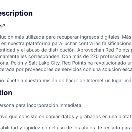
scription
ts?
lución más utilizada para recuperar ingresos digitales. Más
n nuestra plataforma para luchar contra las falsificaciones, 
entidad y el abuso de distribución. Aprovechan Red Points 
imamente les corresponden. Con más de 270 profesionales 
ona, Pekín y Salt Lake City, Red Points ha revolucionado un
iderada por proveedores de servicios con una solución escal
io: únete a nuestra misión de hacer de Internet un lugar má
tion
rsona para incorporación inmediata.
tivo que consiste en copiar datos y grabarlos en una pla
ilidad y rapidez con el uso de los atajos de teclado para 