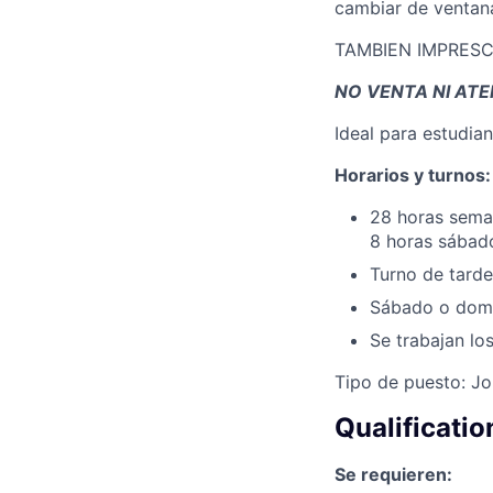
cambiar de ventanas
TAMBIEN IMPRESCIN
NO VENTA NI AT
Ideal para estudian
Horarios y turnos:
28 horas seman
8 horas sábad
Turno de tarde
Sábado o domi
Se trabajan lo
Tipo de puesto: Jo
Qualificatio
Se requieren: