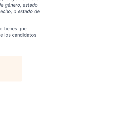
 de género, estado
hecho, o estado de
lo tienes que
de los candidatos