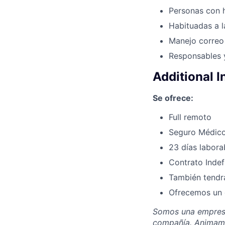
Personas con h
Habituadas a l
Manejo correo 
Responsables y
Additional 
Se ofrece:
Full remoto
Seguro Médico 
23 días labora
Contrato Indef
También tendrá
Ofrecemos un d
Somos una empresa
compañía. Animamos