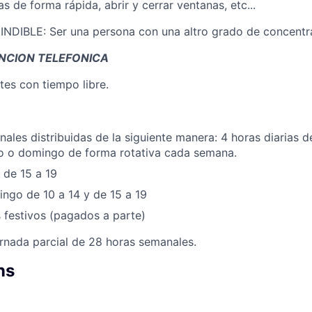
 de forma rápida, abrir y cerrar ventanas, etc...
DIBLE: Ser una persona con una altro grado de concentr
ENCION TELEFONICA
tes con tiempo libre.
ales distribuidas de la siguiente manera: 4 horas diarias d
o o domingo de forma rotativa cada semana.
 de 15 a 19
ngo de 10 a 14 y de 15 a 19
s festivos (pagados a parte)
rnada parcial de 28 horas semanales.
ns