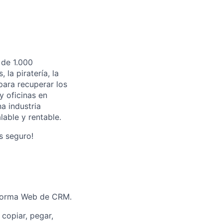
 de 1.000
la piratería, la
para recuperar los
y oficinas en
a industria
able y rentable.
s seguro!
taforma Web de CRM.
copiar, pegar,