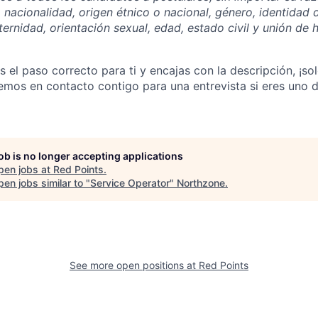
or, nacionalidad, origen étnico o nacional, género, identidad
rnidad, orientación sexual, edad, estado civil y unión de 
s el paso correcto para ti y encajas con la descripción, ¡so
emos en contacto contigo para una entrevista si eres uno 
job is no longer accepting applications
pen jobs at
Red Points
.
en jobs similar to "
Service Operator
"
Northzone
.
See more open positions at
Red Points