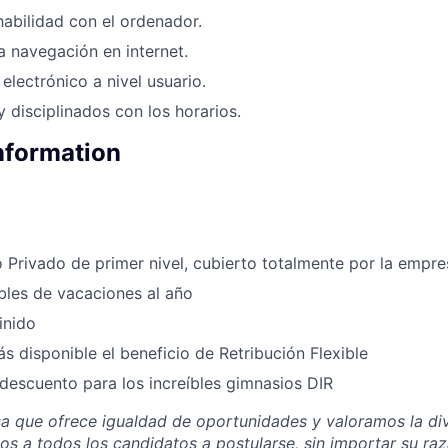
abilidad con el ordenador.
a navegación en internet.
electrónico a nivel usuario.
 disciplinados con los horarios.
Information
Privado de primer nivel, cubierto totalmente por la empre
bles de vacaciones al año
inido
s disponible el beneficio de Retribución Flexible
escuento para los increíbles gimnasios DIR
 que ofrece igualdad de oportunidades y valoramos la div
 a todos los candidatos a postularse, sin importar su raza