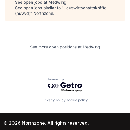
See open jobs at
Medwing
.
See open jobs similar to "
Hauswirtschaftskräfte
(m/w/d)
"
Northzone
.
See more open positions at
Medwing
Powered by Getro.com
Privacy policy
Cookie policy
© 2026 Northzone. All rights reserved.