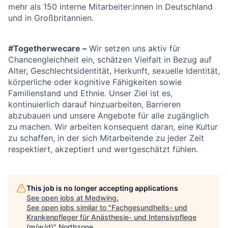
mehr als 150 interne Mitarbeiter:innen in Deutschland
und in Großbritannien.
#Togetherwecare –
Wir setzen uns aktiv für
Chancengleichheit ein, schätzen Vielfalt in Bezug auf
Alter, Geschlechtsidentität, Herkunft, sexuelle Identität,
körperliche oder kognitive Fähigkeiten sowie
Familienstand und Ethnie. Unser Ziel ist es,
kontinuierlich darauf hinzuarbeiten, Barrieren
abzubauen und unsere Angebote für alle zugänglich
zu machen. Wir arbeiten konsequent daran, eine Kultur
zu schaffen, in der sich Mitarbeitende zu jeder Zeit
respektiert, akzeptiert und wertgeschätzt fühlen.
This job is no longer accepting applications
See open jobs at
Medwing
.
See open jobs similar to "
Fachgesundheits- und
Krankenpfleger für Anästhesie- und Intensivpflege
(m/w/d)
"
Northzone
.