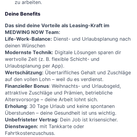
zu arbeiten.
Deine Benefits
Das sind deine Vorteile als Leasing-Kraft im
MEDWING NOW Team:
Life-Work-Balance:
Dienst- und Urlaubsplanung nach
deinen Wünschen
Modernste Technik:
Digitale Lösungen sparen dir
wertvolle Zeit (z. B. flexible Schicht- und
Urlaubsplanung per App).
Wertschätzung:
Übertarifliches Gehalt und Zuschläge
auf den vollen Lohn – weil du es verdienst.
Finanzieller Bonus
: Weihnachts- und Urlaubsgeld,
attraktive Zuschläge und Prämien, betriebliche
Altersvorsorge – deine Arbeit lohnt sich.
Erholung
: 30 Tage Urlaub und keine spontanen
Überstunden – deine Gesundheit ist uns wichtig.
Unbefristeter Vertrag
: Dein Job ist krisensicher.
Dienstwagen:
mit Tankkarte oder
Fahrtkostenzuschuss.