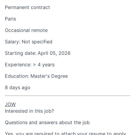
Permanent contract
Paris
Occasional remote
Salary:
Not specified
Starting date:
April 05, 2026
Experience:
> 4 years
Education:
Master's Degree
8 days ago
JOW
Interested in this job?
Questions and answers about the job
Yes, you are required to attach your resume to apply