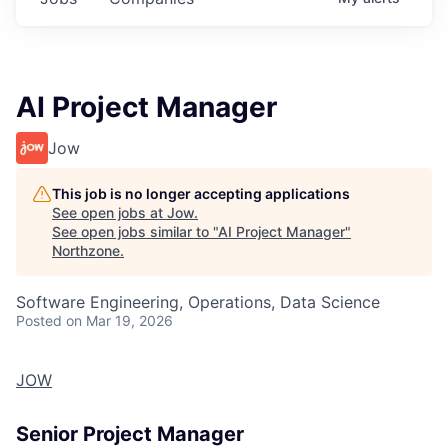
AI Project Manager
Jow
This job is no longer accepting applications
See open jobs at
Jow
.
See open jobs similar to "
AI Project Manager
"
Northzone
.
Software Engineering, Operations, Data Science
Posted
on Mar 19, 2026
JOW
Senior Project Manager