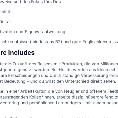
weise und den Fokus fürs Detail.
alität.
inität.
tivation und Eigenverantwortung.
schkenntnisse (mindestens B2) und gute Englischkenntniss
re includes
te die Zukunft des Reisens mit Produkten, die von Millione
tgebern genutzt werden. Bei Holidu werden aus Ideen echt
re Entscheidungen und durch ständige Verbesserung lernen
at Bedeutung – und du wirst den Unterschied direkt sehen.
 in einer Arbeitskultur, die von Neugier und offenem Feed
rausragenden Kolleg*innen, arbeite disziplinübergreifend
 Mentoring und persönlichen Lernbudgets – mit einem beso