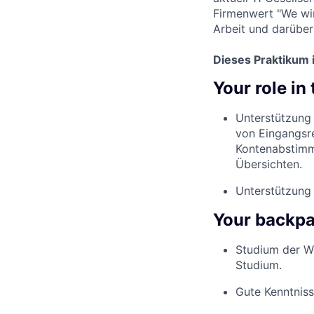
Firmenwert "We wi
Arbeit und darüber
Dieses Praktikum i
Your role in
Unterstützung
von Eingangsr
Kontenabstimm
Übersichten.
Unterstützung
Your backpac
Studium der Wi
Studium.
Gute Kenntniss