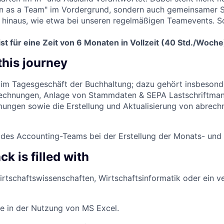
n as a Team" im Vordergrund, sondern auch gemeinsamer 
 hinaus, wie etwa bei unseren regelmäßigen Teamevents. So
st für eine Zeit von 6 Monaten in Vollzeit (40 Std./Woche
 this journey
 im Tagesgeschäft der Buchhaltung; dazu gehört insbesond
echnungen, Anlage von Stammdaten & SEPA Lastschriftman
ungen sowie die Erstellung und Aktualisierung von abrech
 des Accounting-Teams bei der Erstellung der Monats- und
k is filled with
rtschaftswissenschaften, Wirtschaftsinformatik oder ein v
e in der Nutzung von MS Excel.