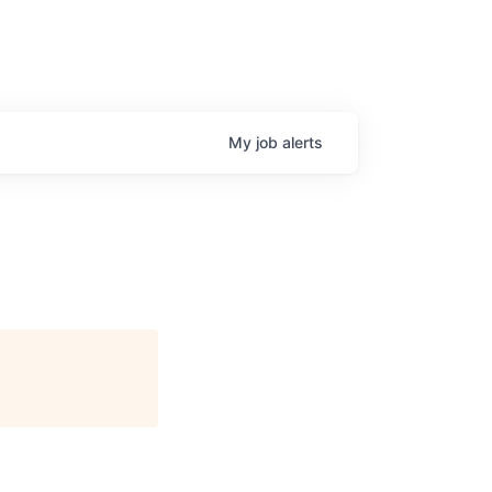
My
job
alerts