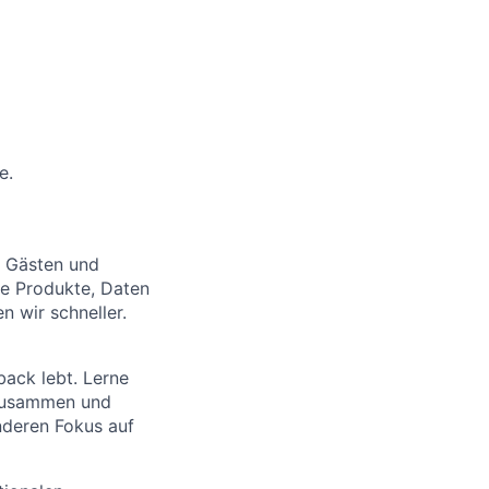
e.
n Gästen und
e Produkte, Daten
 wir schneller.
back lebt. Lerne
 zusammen und
nderen Fokus auf