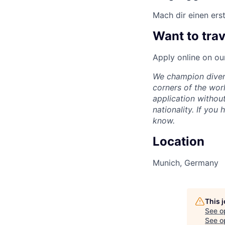
Mach dir einen ers
Want to trav
Apply online on our
We champion divers
corners of the wor
application without
nationality. If you
know.
Location
Munich, Germany
This 
See o
See op