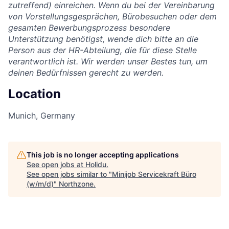
zutreffend) einreichen. Wenn du bei der Vereinbarung
von Vorstellungsgesprächen, Bürobesuchen oder dem
gesamten Bewerbungsprozess besondere
Unterstützung benötigst, wende dich bitte an die
Person aus der HR-Abteilung, die für diese Stelle
verantwortlich ist. Wir werden unser Bestes tun, um
deinen Bedürfnissen gerecht zu werden.
Location
Munich, Germany
This job is no longer accepting applications
See open jobs at
Holidu
.
See open jobs similar to "
Minijob Servicekraft Büro
(w/m/d)
"
Northzone
.