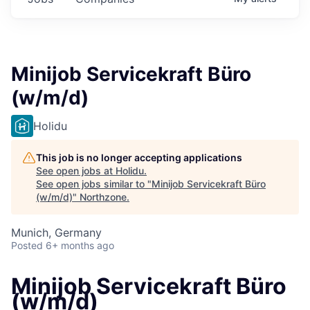
Minijob Servicekraft Büro
(w/m/d)
Holidu
This job is no longer accepting applications
See open jobs at
Holidu
.
See open jobs similar to "
Minijob Servicekraft Büro
(w/m/d)
"
Northzone
.
Munich, Germany
Posted
6+ months ago
Minijob Servicekraft Büro
(w/m/d)