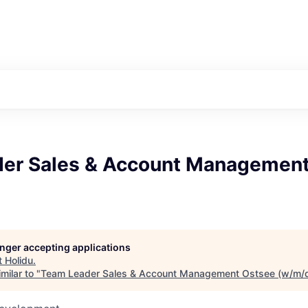
er Sales & Account Management
longer accepting applications
t
Holidu
.
milar to "
Team Leader Sales & Account Management Ostsee (w/m/