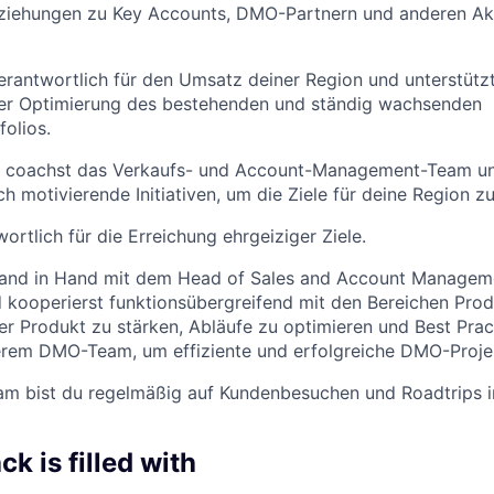
eziehungen zu Key Accounts, DMO-Partnern und anderen Akt
erantwortlich für den Umsatz deiner Region und unterstütz
er Optimierung des bestehenden und ständig wachsenden
olios.
d coachst das Verkaufs- und Account-Management-Team un
h motivierende Initiativen, um die Ziele für deine Region zu
ortlich für die Erreichung ehrgeiziger Ziele.
Hand in Hand mit dem Head of Sales and Account Manage
kooperierst funktionsübergreifend mit den Bereichen Prod
er Produkt zu stärken, Abläufe zu optimieren und Best Prac
erem DMO-Team, um effiziente und erfolgreiche DMO-Proje
am bist du regelmäßig auf Kundenbesuchen und Roadtrips i
k is filled with