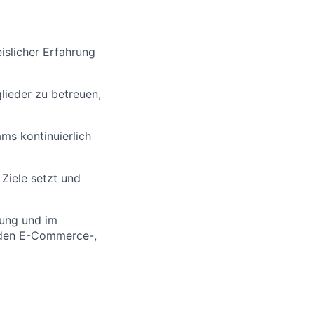
slicher Erfahrung
lieder zu betreuen,
ms kontinuierlich
 Ziele setzt und
rung und im
nden E-Commerce-,