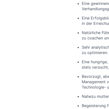
Eine gewinnen
Verhandlungsg
Eine Erfolgsbi
in der Erreich
Natürliche Füh
zu coachen und
Sehr analytisc
zu optimieren.
Eine hungrige,
stets versucht,
Bevorzugt, abe
Management vo
Technologie- 
Nahezu mutters
Begeisterung f