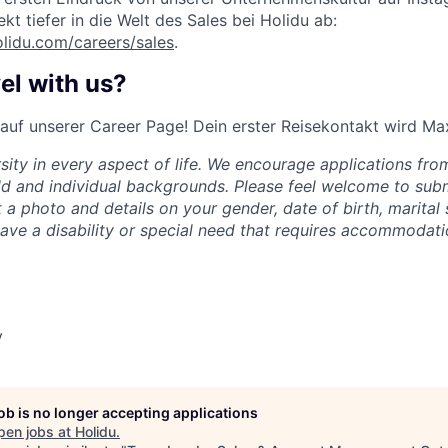
kt tiefer in die Welt des Sales bei Holidu ab:
lidu.com/careers/sales
.
el with us?
 auf unserer Career Page! Dein erster Reisekontakt wird Ma
ity in every aspect of life. We encourage applications from
ld and individual backgrounds. Please feel welcome to sub
 a photo and details on your gender, date of birth, marital
 have a disability or special need that requires accommodati
y
job is no longer accepting applications
pen jobs at
Holidu
.