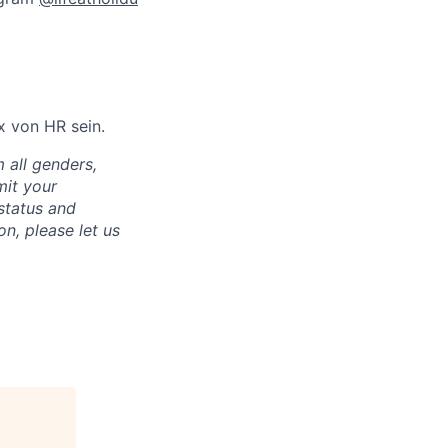
x von HR sein.
 all genders,
mit your
 status and
on, please let us