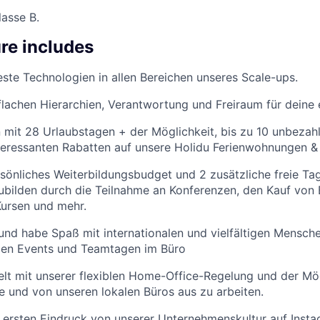
lasse B.
re includes
te Technologien in allen Bereichen unseres Scale-ups.
 flachen Hierarchien, Verantwortung und Freiraum für deine 
 mit 28 Urlaubstagen + der Möglichkeit, bis zu 10 unbezah
eressanten Rabatten auf unsere Holidu Ferienwohnungen & 
sönliches Weiterbildungsbudget und 2 zusätzliche freie Ta
zubilden durch die Teilnahme an Konferenzen, den Kauf von 
Kursen und mehr.
und habe Spaß mit internationalen und vielfältigen Mensche
gen Events und Teamtagen im Büro
lt mit unserer flexiblen Home-Office-Regelung und der Mögl
 und von unseren lokalen Büros aus zu arbeiten.
 ersten Eindruck von unserer Unternehmenskultur auf Inst