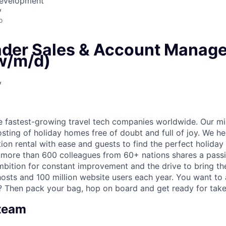
Development
y
o
der Sales & Account Manag
w/m/d)
y
he fastest-growing travel tech companies worldwide. Our mi
sting of holiday homes free of doubt and full of joy. We he
ion rental with ease and guests to find the perfect holiday
 more than 600 colleagues from 60+ nations shares a pass
mbition for constant improvement and the drive to bring th
osts and 100 million website users each year. You want to
? Then pack your bag, hop on board and get ready for take
 team