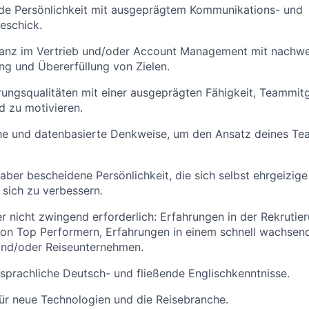
de Persönlichkeit mit ausgeprägtem Kommunikations- und
eschick.
lanz im Vertrieb und/oder Account Management mit nachwei
ung und Übererfüllung von Zielen.
rungsqualitäten mit einer ausgeprägten Fähigkeit, Teammitg
 zu motivieren.
he und datenbasierte Denkweise, um den Ansatz deines Tea
 aber bescheidene Persönlichkeit, die sich selbst ehrgeizige
 sich zu verbessern.
r nicht zwingend erforderlich: Erfahrungen in der Rekrutie
n Top Performern, Erfahrungen in einem schnell wachse
und/oder Reiseunternehmen.
prachliche Deutsch- und fließende Englischkenntnisse.
ür neue Technologien und die Reisebranche.