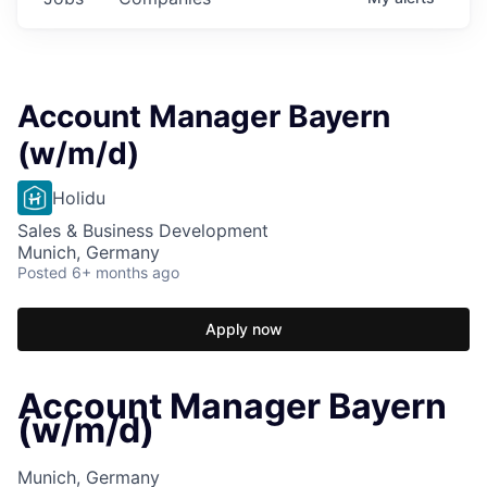
Account Manager Bayern
(w/m/d)
Holidu
Sales & Business Development
Munich, Germany
Posted
6+ months ago
Apply now
Account Manager Bayern
(w/m/d)
Munich, Germany