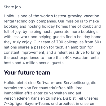
Share job
Holidu is one of the world’s fastest-growing vacation
rental technology companies. Our mission is to make
booking and hosting holiday homes free of doubt and
full of joy, by helping hosts generate more bookings
with less work and helping guests find a holiday home
they truly enjoy. Our team of 700 colleagues from 60+
nations shares a passion for tech, an ambition for
constant improvement, and a relentless drive to bring
the best experience to more than 40k vacation rental
hosts and 4 million annual guests.
Your future team
Holidu bietet eine Software- und Servicelösung, die
Vermietern von Ferienunterkünften hilft, ihre
Immobilien effizienter zu verwalten und auf
verschiedenen Kanälen zu listen. Du bist Teil unseres
7-köpfigen Bayern-Teams und arbeitest in unserem