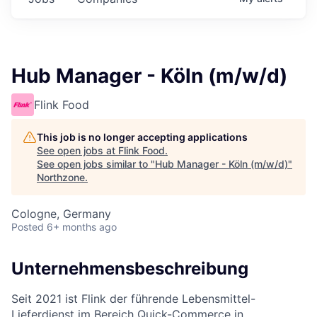
Hub Manager - Köln (m/w/d)
Flink Food
This job is no longer accepting applications
See open jobs at
Flink Food
.
See open jobs similar to "
Hub Manager - Köln (m/w/d)
"
Northzone
.
Cologne, Germany
Posted
6+ months ago
Unternehmensbeschreibung
Seit 2021 ist Flink der führende Lebensmittel-
Lieferdienst im Bereich Quick-Commerce in