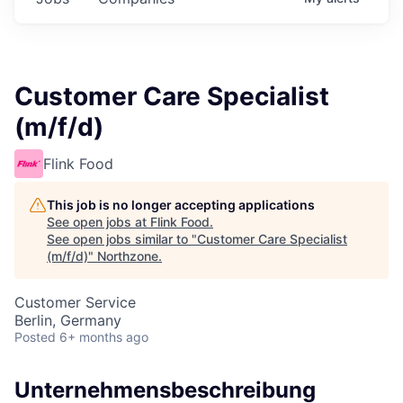
Customer Care Specialist
(m/f/d)
Flink Food
This job is no longer accepting applications
See open jobs at
Flink Food
.
See open jobs similar to "
Customer Care Specialist
(m/f/d)
"
Northzone
.
Customer Service
Berlin, Germany
Posted
6+ months ago
Unternehmensbeschreibung