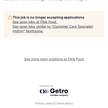
This job is no longer accepting applications
See open jobs at
Flink Food
.
See open jobs similar to "
Customer Care Specialist
(m/f/d)
"
Northzone
.
See more open positions at
Flink Food
Powered by Getro.com
Privacy policy
Cookie policy