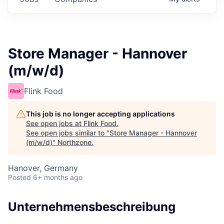
Store Manager - Hannover
(m/w/d)
Flink Food
This job is no longer accepting applications
See open jobs at
Flink Food
.
See open jobs similar to "
Store Manager - Hannover
(m/w/d)
"
Northzone
.
Hanover, Germany
Posted
6+ months ago
Unternehmensbeschreibung