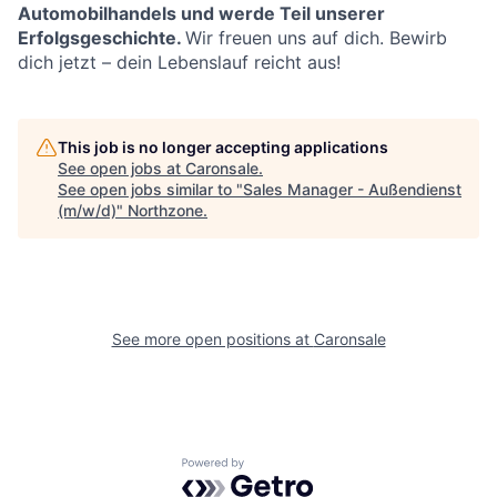
Automobilhandels und werde Teil unserer
Erfolgsgeschichte.
Wir freuen uns auf dich. Bewirb
dich jetzt – dein Lebenslauf reicht aus!
This job is no longer accepting applications
See open jobs at
Caronsale
.
See open jobs similar to "
Sales Manager - Außendienst
(m/w/d)
"
Northzone
.
See more open positions at
Caronsale
Powered by Getro.com