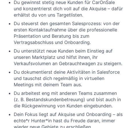
Du gewinnst stetig neue Kunden für CarOnSale
und konzentrierst dich voll auf die Akquise – dafür
erhältst du von uns Targetlisten.
Du steuerst den gesamten Salesprozess: von der
ersten Kontaktaufnahme über die professionelle
Präsentation und Beratung bis zum
Vertragsabschluss und Onboarding.
Du unterstützt neue Kunden beim Einstieg auf
unseren Marktplatz und hilfst ihnen, ihr
Verkaufsvolumen an Gebrauchtwagen zu steigern.
Du dokumentierst deine Aktivitäten in Salesforce
und tauschst dich regelmäßig in virtuellen
Meetings mit deinem Team aus.
Du arbeitest eng mit anderen Teams zusammen
(z. B. Bestandskundenbetreuung) und bist auch in
die Rückgewinnung von Kunden eingebunden.
Dein Fokus liegt auf Akquise und Onboarding – als
echte*r Hunter*in hast du Freude daran, immer
wieder neue Gebiete zu erschließen.