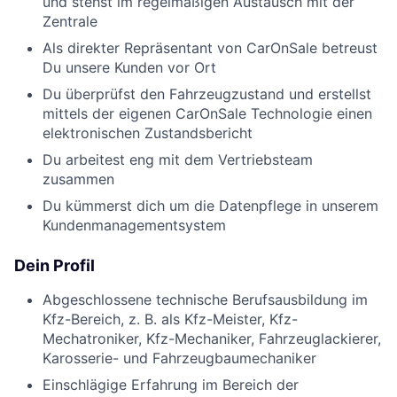
und stehst im regelmäßigen Austausch mit der
Zentrale
Als direkter Repräsentant von CarOnSale betreust
Du unsere Kunden vor Ort
Du überprüfst den Fahrzeugzustand und erstellst
mittels der eigenen CarOnSale Technologie einen
elektronischen Zustandsbericht
Du arbeitest eng mit dem Vertriebsteam
zusammen
Du kümmerst dich um die Datenpflege in unserem
Kundenmanagementsystem
Dein Profil
Abgeschlossene technische Berufsausbildung im
Kfz-Bereich, z. B. als Kfz-Meister, Kfz-
Mechatroniker, Kfz-Mechaniker, Fahrzeuglackierer,
Karosserie- und Fahrzeugbaumechaniker
Einschlägige Erfahrung im Bereich der