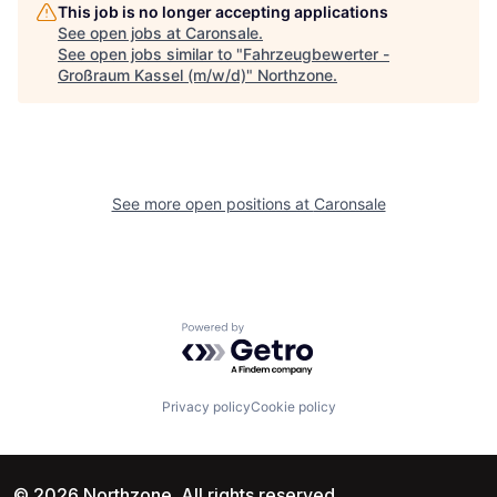
This job is no longer accepting applications
See open jobs at
Caronsale
.
See open jobs similar to "
Fahrzeugbewerter -
Großraum Kassel (m/w/d)
"
Northzone
.
See more open positions at
Caronsale
Powered by Getro.com
Privacy policy
Cookie policy
© 2026 Northzone. All rights reserved.