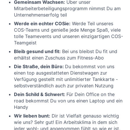
Gemeinsam Wachsen:
Über unser
Mitarbeiterbeteiligungsprogramm nimmst Du am
Unternehmenserfolg teil
Werde ein echter COSie:
Werde Teil unseres
COS-Teams und genieße jede Menge Spaß, viele
tolle Teamevents und unseren einzigartigen COS-
Teamgeist
Bleib gesund und fit:
Bei uns bleibst Du fit und
erhältst einen Zuschuss zum Fitness-Abo
Die Straße, dein Büro:
Du bekommst von uns
einen top ausgestatteten Dienstwagen zur
Verfügung gestellt mit unlimitierter Tankkarte -
selbstverständlich auch zur privaten Nutzung
Dein Schild & Schwert:
Für Dein Office on the
road bekommst Du von uns einen Laptop und ein
Handy
Wir lieben bunt:
Dir ist Vielfalt genauso wichtig
wie uns? Sehr gut! Ein Arbeitsklima in dem sich
jeder wohl- und angenommen fühlt so wie er ist,