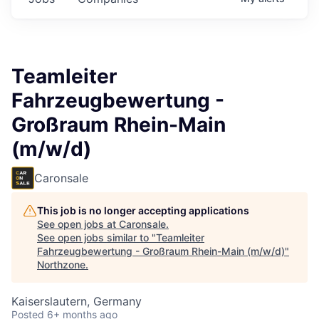
Teamleiter
Fahrzeugbewertung -
Großraum Rhein-Main
(m/w/d)
Caronsale
This job is no longer accepting applications
See open jobs at
Caronsale
.
See open jobs similar to "
Teamleiter
Fahrzeugbewertung - Großraum Rhein-Main (m/w/d)
"
Northzone
.
Kaiserslautern, Germany
Posted
6+ months ago