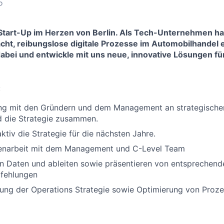
o
n Start-Up im Herzen von Berlin. Als Tech-Unternehmen h
ht, reibungslose digitale Prozesse im Automobilhandel 
dabei und entwickle mit uns neue, innovative Lösungen f
:
eng mit den Gründern und dem Management an strategische
d die Strategie zusammen.
ktiv die Strategie für die nächsten Jahre.
narbeit mit dem Management und C-Level Team
n Daten und ableiten sowie präsentieren von entsprechend
fehlungen
lung der Operations Strategie sowie Optimierung von Proz