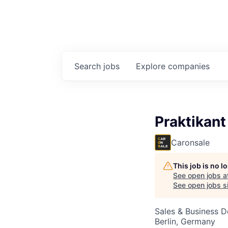
Search
jobs
Explore
companies
Praktikant
Caronsale
This job is no 
See open jobs a
See open jobs si
Sales & Business 
Berlin, Germany