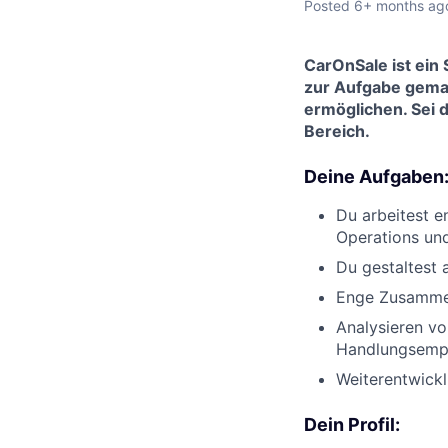
Posted
6+ months ag
CarOnSale
ist ei
zur Aufgabe gemac
ermöglichen. Sei 
Bereich.
Deine Aufgaben
Du arbeitest 
Operations un
Du gestaltest a
Enge Zusamme
Analysieren vo
Handlungsemp
Weiterentwick
Dein Profil: