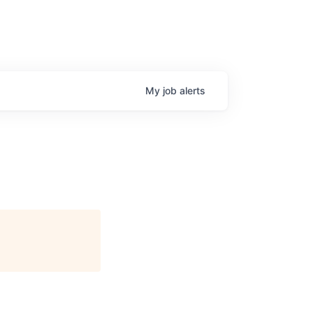
My
job
alerts