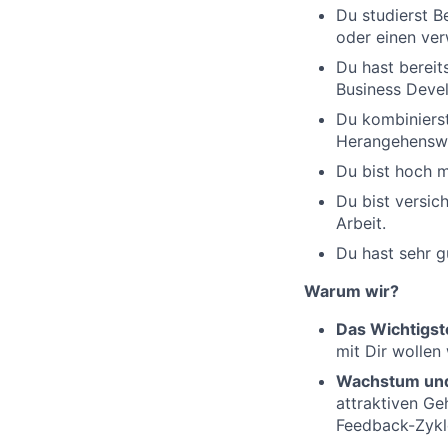
Du studierst B
oder einen ver
Du hast bereit
Business Devel
Du kombinierst
Herangehenswe
Du bist hoch m
Du bist versic
Arbeit.
Du hast sehr g
Warum wir?
Das Wichtigst
mit Dir wollen
Wachstum und
attraktiven Ge
Feedback-Zykl