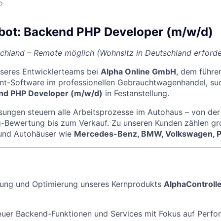
o
bot: Backend PHP Developer (m/w/d)
hland – Remote möglich (Wohnsitz in Deutschland erforder
nseres Entwicklerteams bei
Alpha Online GmbH
, dem führe
-Software im professionellen Gebrauchtwagenhandel, suc
nd PHP Developer (m/w/d)
in Festanstellung.
ungen steuern alle Arbeitsprozesse im Autohaus – von der
-Bewertung bis zum Verkauf. Zu unseren Kunden zählen gr
und Autohäuser wie
Mercedes-Benz, BMW, Volkswagen, P
lung und Optimierung unseres Kernprodukts
AlphaControll
euer Backend-Funktionen und Services mit Fokus auf Perfo