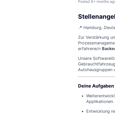
Posted
6+ months ag
Stellenange
📍
Hamburg, Deutsc
Zur Verstärkung u
Prozessmanagement
erfahrene/n
Backe
Unsere Softwarelös
Gebrauchtfahrzeug
Autohausgruppen 
Deine Aufgaben
Weiterentwick
Applikationen.
Entwicklung n