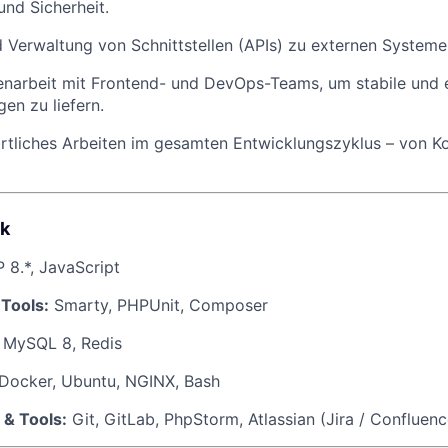
und Sicherheit.
d Verwaltung von Schnittstellen (APIs) zu externen Systeme
arbeit mit Frontend- und DevOps-Teams, um stabile und e
en zu liefern.
tliches Arbeiten im gesamten Entwicklungszyklus – von Ko
ck
8.*, JavaScript
Tools:
Smarty, PHPUnit, Composer
MySQL 8, Redis
Docker, Ubuntu, NGINX, Bash
 & Tools:
Git, GitLab, PhpStorm, Atlassian (Jira / Confluenc