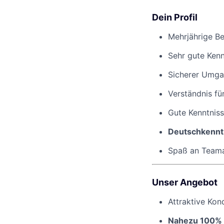
Dein Profil
Mehrjährige Be
Sehr gute Kenn
Sicherer Umg
Verständnis fü
Gute Kenntniss
Deutschkennt
Spaß an Teamar
Unser Angebot
Attraktive Kon
Nahezu 100% 