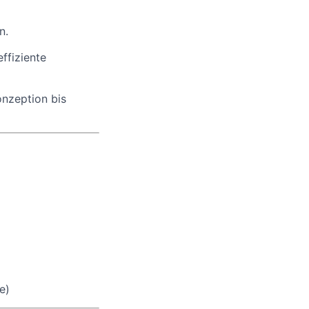
n.
ffiziente
nzeption bis
e)