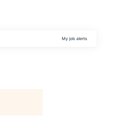
My
job
alerts