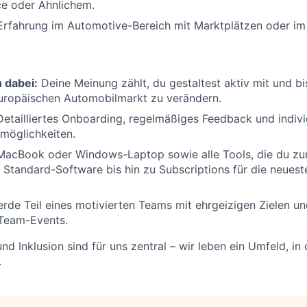
ce oder Ähnlichem.
rfahrung im Automotive-Bereich mit Marktplätzen oder im
 dabei:
Deine Meinung zählt, du gestaltest aktiv mit und bis
europäischen Automobilmarkt zu verändern.
etailliertes Onboarding, regelmäßiges Feedback und indivi
möglichkeiten.
MacBook oder Windows-Laptop sowie alle Tools, die du zu
 Standard-Software bis hin zu Subscriptions für die neuest
rde Teil eines motivierten Teams mit ehrgeizigen Zielen und
Team-Events.
und Inklusion sind für uns zentral – wir leben ein Umfeld, in
.