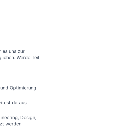
r es uns zur
lichen. Werde Teil
 und Optimierung
itest daraus
ineering, Design,
tzt werden.