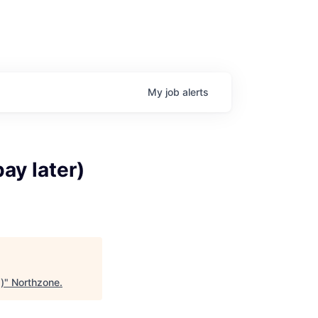
My
job
alerts
ay later)
)
"
Northzone
.