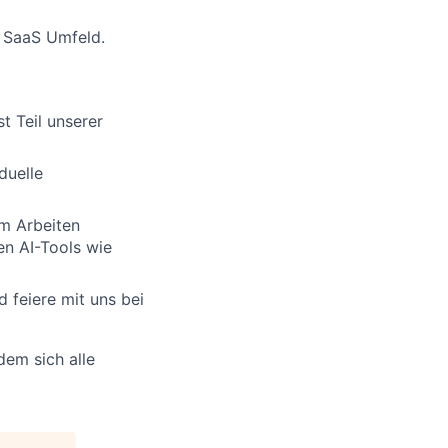
 SaaS Umfeld.
t Teil unserer
duelle
m Arbeiten
en AI-Tools wie
 feiere mit uns bei
 dem sich alle