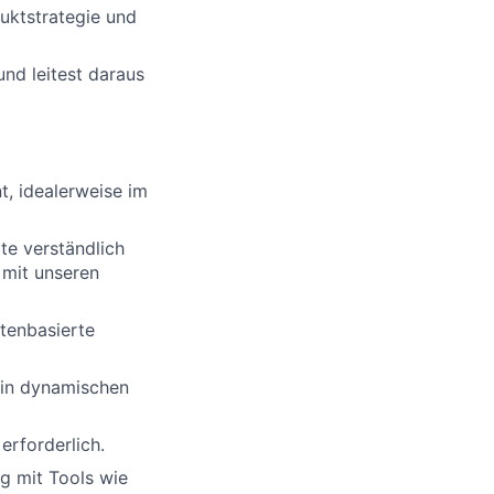
ktstrategie und
nd leitest daraus
, idealerweise im
te verständlich
mit unseren
tenbasierte
h in dynamischen
erforderlich.
g mit Tools wie