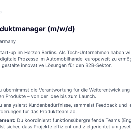
o
oduktmanager (m/w/d)
Germany
Start-up im Herzen Berlins. Als Tech-Unternehmen haben wi
digitale Prozesse im Automobilhandel europaweit zu ermög
gestalte innovative Lösungen für den B2B-Sektor.
:
 übernimmst die Verantwortung für die Weiterentwicklung
len Produkte – von der Idee bis zum Launch.
 analysierst Kundenbedürfnisse, sammelst Feedback und le
rderungen für das Produktteam ab.
ement:
Du koordinierst funktionsübergreifende Teams (Eng
lst sicher, dass Projekte effizient und zielgerichtet umgese