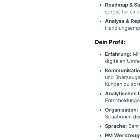
Roadmap & Str
sorgst für ein
Analyse & Rep
Handlungsempf
Dein Profil:
Erfahrung:
Min
digitalen Umfe
Kommunikatio
und überzeuge
Kunden zu spr
Analytisches 
Entscheidungen
Organisation:
Situationen de
Sprache:
Sehr 
PM Werkzeug