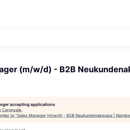
ager (m/w/d) - B2B Neukundenak
longer accepting applications
t
Caronsale
.
milar to "
Sales Manager (m/w/d) - B2B Neukundenakquise | Nürnbe