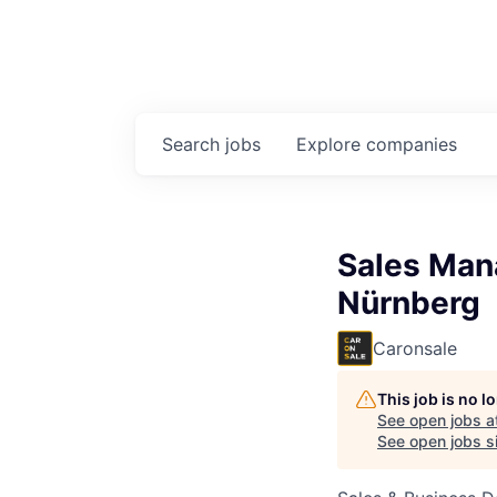
Search
jobs
Explore
companies
Sales Man
Nürnberg
Caronsale
This job is no 
See open jobs a
See open jobs si