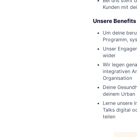
Bei uns steht 
Kunden mit de
Unsere Benefits 
Um deine beruf
Programm, sys
Unser Engageme
wider
Wir legen gena
integrativen Ar
Organisation
Deine Gesundhe
deinem Urban
Lerne unsere 
Talks digital 
teilen