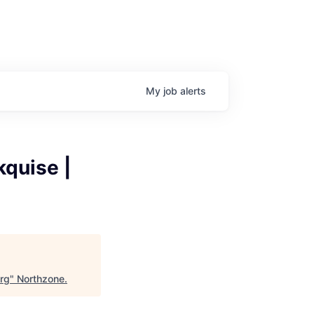
My
job
alerts
quise |
rg
"
Northzone
.